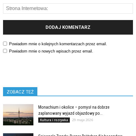
Powiadom mnie o kolejnych komentarzach przez email.
Powiadom mnie o nowych wpisach przez email.
ZOBACZ TEŻ
Monachium i okolice – pomysł na dobrze
zaplanowany wyjazd objazdowy po...
29 maja 2026
Kultura i rozrywka