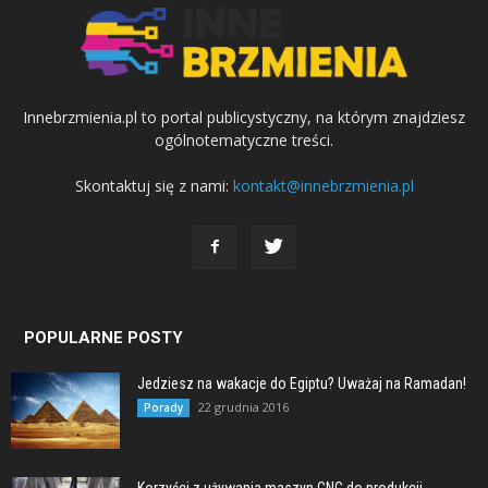
Innebrzmienia.pl to portal publicystyczny, na którym znajdziesz
ogólnotematyczne treści.
Skontaktuj się z nami:
kontakt@innebrzmienia.pl
POPULARNE POSTY
Jedziesz na wakacje do Egiptu? Uważaj na Ramadan!
22 grudnia 2016
Porady
Korzyści z używania maszyn CNC do produkcji