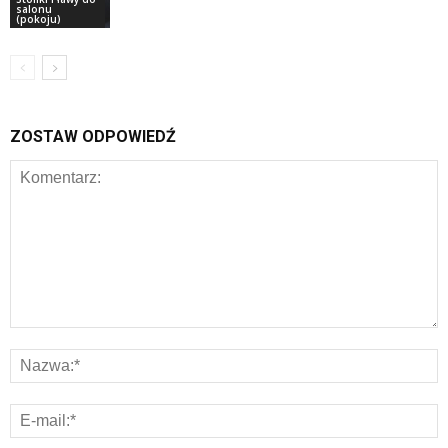
salonu
(pokoju)
ZOSTAW ODPOWIEDŹ