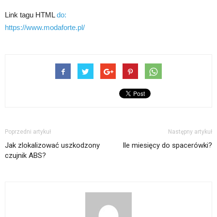
Link tagu HTML
do:
https://www.modaforte.pl/
Poprzedni artykuł
Następny artykuł
Jak zlokalizować uszkodzony
Ile miesięcy do spacerówki?
czujnik ABS?