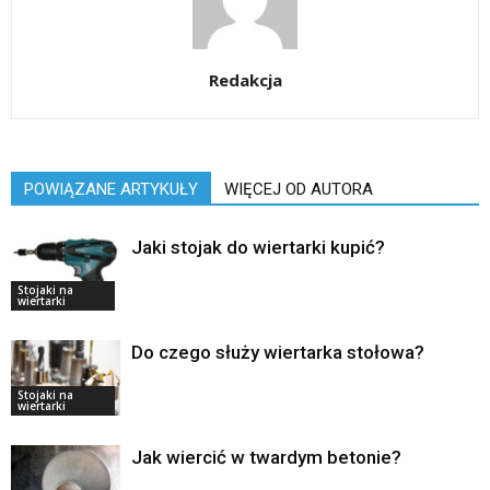
Redakcja
POWIĄZANE ARTYKUŁY
WIĘCEJ OD AUTORA
Jaki stojak do wiertarki kupić?
Stojaki na
wiertarki
Do czego służy wiertarka stołowa?
Stojaki na
wiertarki
Jak wiercić w twardym betonie?