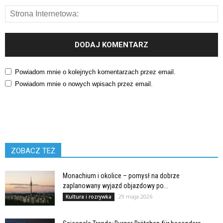
Powiadom mnie o kolejnych komentarzach przez email.
Powiadom mnie o nowych wpisach przez email.
ZOBACZ TEŻ
Monachium i okolice – pomysł na dobrze
zaplanowany wyjazd objazdowy po...
29 maja 2026
Kultura i rozrywka