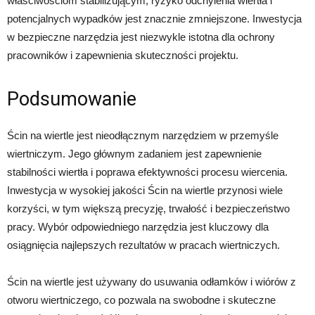
właściwościom stabilizującym, ryzyko odchylenia wiertła i
potencjalnych wypadków jest znacznie zmniejszone. Inwestycja
w bezpieczne narzędzia jest niezwykle istotna dla ochrony
pracowników i zapewnienia skuteczności projektu.
Podsumowanie
Ścin na wiertle jest nieodłącznym narzędziem w przemyśle
wiertniczym. Jego głównym zadaniem jest zapewnienie
stabilności wiertła i poprawa efektywności procesu wiercenia.
Inwestycja w wysokiej jakości Ścin na wiertle przynosi wiele
korzyści, w tym większą precyzję, trwałość i bezpieczeństwo
pracy. Wybór odpowiedniego narzędzia jest kluczowy dla
osiągnięcia najlepszych rezultatów w pracach wiertniczych.
Ścin na wiertle jest używany do usuwania odłamków i wiórów z
otworu wiertniczego, co pozwala na swobodne i skuteczne