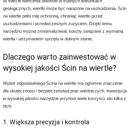
W trakcie wiercenia otworów w trudnych warunkach
geologicznych, wiertło może być narażone na uszkodzenia. Ścin
na wiertle pełni rolę ochronną, chroniąc wiertło przed
uszkodzeniami i przedwczesnym zużyciem. Dzięki temu
narzędziu można zminimalizować koszty związane z wymianą
wiertła i utrzymaniem sprzętu w dobrym stanie.
Dlaczego warto zainwestować w
wysokiej jakości Ścin na wiertle?
Wybór odpowiedniego Ścina na wiertle ma ogromne znaczenie
dla skuteczności i bezpieczeństwa prac wiertniczych. Inwestycja
w wysokiej jakości narzędzie przynosi wiele korzyści, oto kilka z
nich:
1. Większa precyzja i kontrola