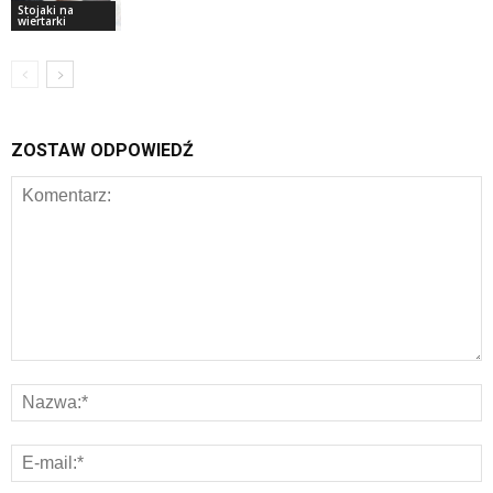
Stojaki na
wiertarki
ZOSTAW ODPOWIEDŹ