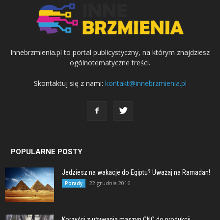
Innebrzmienia.pl to portal publicystyczny, na którym znajdziesz
ogólnotematyczne treści.
Skontaktuj się z nami:
kontakt@innebrzmienia.pl
POPULARNE POSTY
Jedziesz na wakacje do Egiptu? Uważaj na Ramadan!
22 grudnia 2016
Porady
Korzyści z używania maszyn CNC do produkcji