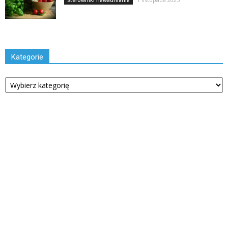
Sterowniki nawadniania
Kategorie
Kategorie