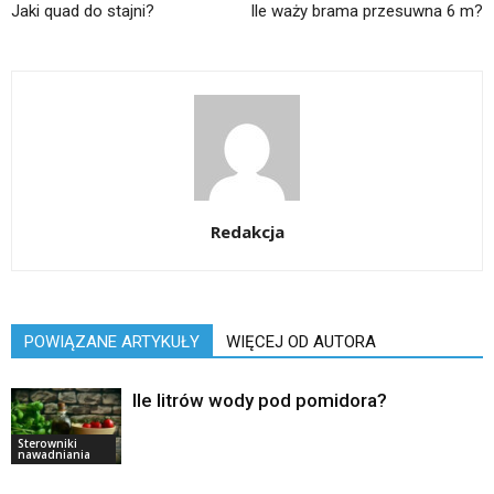
Jaki quad do stajni?
Ile waży brama przesuwna 6 m?
Redakcja
POWIĄZANE ARTYKUŁY
WIĘCEJ OD AUTORA
Ile litrów wody pod pomidora?
Sterowniki
nawadniania