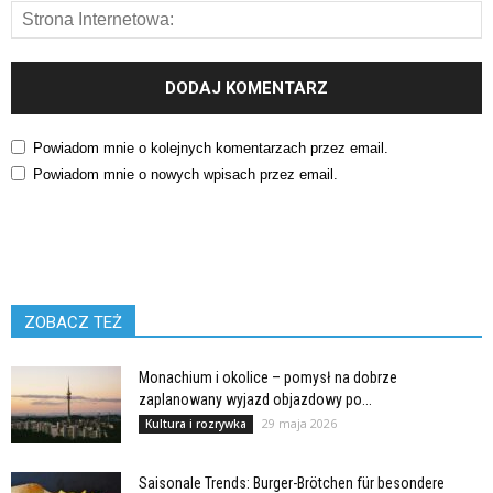
Powiadom mnie o kolejnych komentarzach przez email.
Powiadom mnie o nowych wpisach przez email.
ZOBACZ TEŻ
Monachium i okolice – pomysł na dobrze
zaplanowany wyjazd objazdowy po...
29 maja 2026
Kultura i rozrywka
Saisonale Trends: Burger-Brötchen für besondere