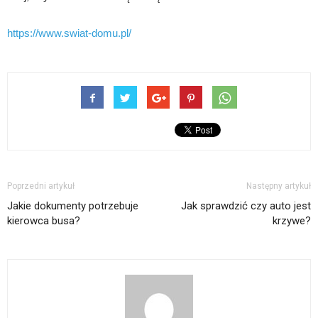
https://www.swiat-domu.pl/
Poprzedni artykuł
Następny artykuł
Jakie dokumenty potrzebuje
Jak sprawdzić czy auto jest
kierowca busa?
krzywe?