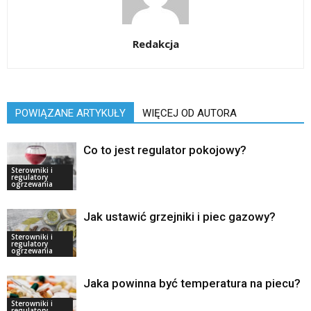
Redakcja
POWIĄZANE ARTYKUŁY
WIĘCEJ OD AUTORA
Co to jest regulator pokojowy?
Sterowniki i
regulatory
ogrzewania
Jak ustawić grzejniki i piec gazowy?
Sterowniki i
regulatory
ogrzewania
Jaka powinna być temperatura na piecu?
Sterowniki i
regulatory