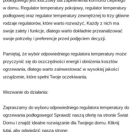
podłogowego jest kluczowy dla zapewnienia komfortu cieplnego
w domu. Regulator temperatury pokojowy, regulator temperatury
podłogowej oraz regulator temperatury zewnętrznej to trzy główne
rodzaje regulatorów, które warto rozważyć. Każdy z nich ma
swoje zalety i funkcje, dlatego warto dokładnie przeanalizować
swoje potrzeby i preferencje przed podjęciem decyzji.
Pamiętaj, że wybór odpowiedniego regulatora temperatury może
przyczynić się do oszczędności energii i obniżenia kosztów
ogrzewania, dlatego warto zainwestować w wysokiej jakości
urządzenie, które spełni Twoje oczekiwania.
Wezwanie do działania:
Zapraszamy do wyboru odpowiedniego regulatora temperatury do
ogrzewania podłogowego! Sprawdź naszą ofertę na stronie Świat
Domu i znajdź idealne rozwiązanie dla Twojego domu. Kliknij
tutaj, aby odwiedzić naszą stronę: