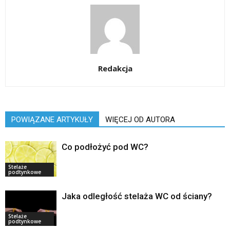
Redakcja
POWIĄZANE ARTYKUŁY
WIĘCEJ OD AUTORA
Co podłożyć pod WC?
Stelaże
podtynkowe
Jaka odległość stelaża WC od ściany?
Stelaże
podtynkowe