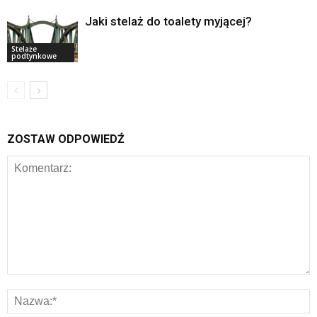
Jaki stelaż do toalety myjącej?
Stelaże
podtynkowe
ZOSTAW ODPOWIEDŹ