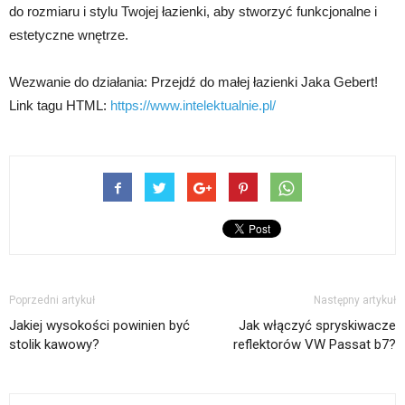
do rozmiaru i stylu Twojej łazienki, aby stworzyć funkcjonalne i
estetyczne wnętrze.
Wezwanie do działania: Przejdź do małej łazienki Jaka Gebert!
Link tagu HTML:
https://www.intelektualnie.pl/
Poprzedni artykuł
Następny artykuł
Jakiej wysokości powinien być
Jak włączyć spryskiwacze
stolik kawowy?
reflektorów VW Passat b7?