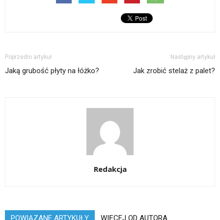
Poprzedni artykuł
Następny artykuł
Jaką grubość płyty na łóżko?
Jak zrobić stelaż z palet?
Redakcja
POWIĄZANE ARTYKUŁY
WIĘCEJ OD AUTORA