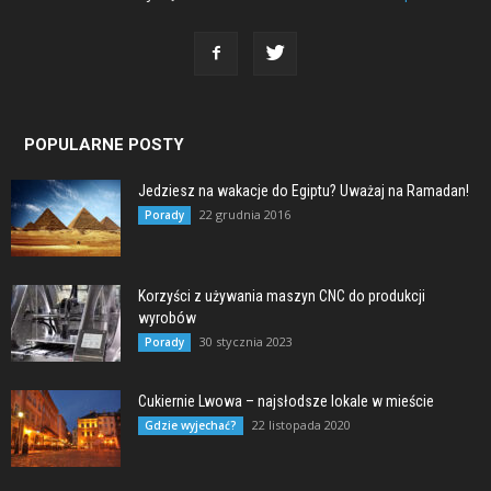
POPULARNE POSTY
Jedziesz na wakacje do Egiptu? Uważaj na Ramadan!
22 grudnia 2016
Porady
Korzyści z używania maszyn CNC do produkcji
wyrobów
30 stycznia 2023
Porady
Cukiernie Lwowa – najsłodsze lokale w mieście
22 listopada 2020
Gdzie wyjechać?