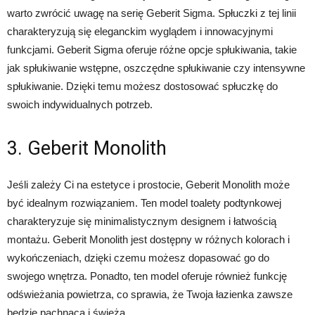
warto zwrócić uwagę na serię Geberit Sigma. Spłuczki z tej linii
charakteryzują się eleganckim wyglądem i innowacyjnymi
funkcjami. Geberit Sigma oferuje różne opcje spłukiwania, takie
jak spłukiwanie wstępne, oszczędne spłukiwanie czy intensywne
spłukiwanie. Dzięki temu możesz dostosować spłuczkę do
swoich indywidualnych potrzeb.
3. Geberit Monolith
Jeśli zależy Ci na estetyce i prostocie, Geberit Monolith może
być idealnym rozwiązaniem. Ten model toalety podtynkowej
charakteryzuje się minimalistycznym designem i łatwością
montażu. Geberit Monolith jest dostępny w różnych kolorach i
wykończeniach, dzięki czemu możesz dopasować go do
swojego wnętrza. Ponadto, ten model oferuje również funkcję
odświeżania powietrza, co sprawia, że Twoja łazienka zawsze
będzie pachnąca i świeża.