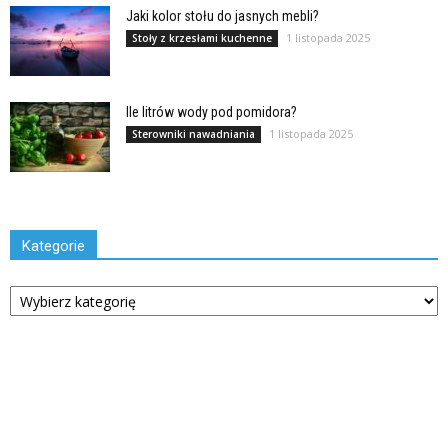
Jaki kolor stołu do jasnych mebli?
1 listopada 2025
Stoły z krzesłami kuchenne
Ile litrów wody pod pomidora?
1 listopada 2025
Sterowniki nawadniania
Kategorie
Kategorie