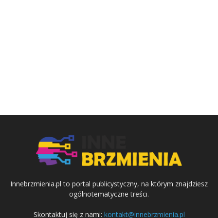
Innebrzmienia.pl to portal publicystyczny, na którym znajdziesz
ogólnotematyczne treści.
Skontaktuj się z nami:
kontakt@innebrzmienia.pl