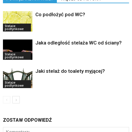
Co podłożyć pod WC?
Stelaże
podtynkowe
Jaka odległość stelaża WC od ściany?
Stelaże
podtynkowe
Jaki stelaż do toalety myjącej?
Stelaże
podtynkowe
ZOSTAW ODPOWIEDŹ