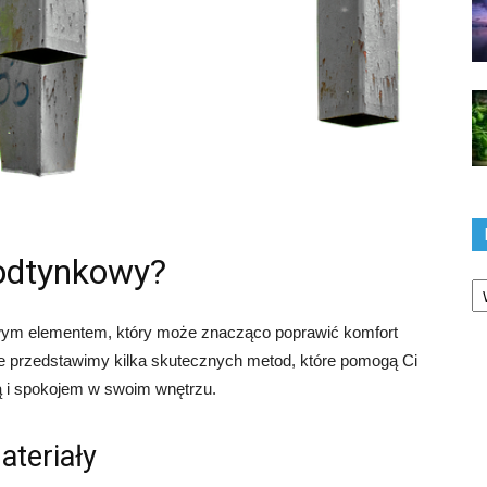
podtynkowy?
Ka
wym elementem, który może znacząco poprawić komfort
 przedstawimy kilka skutecznych metod, które pomogą Ci
ą i spokojem w swoim wnętrzu.
ateriały