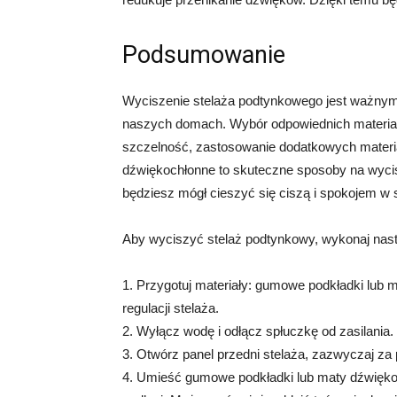
Podsumowanie
Wyciszenie stelaża podtynkowego jest ważnym
naszych domach. Wybór odpowiednich materiałó
szczelność, zastosowanie dodatkowych materi
dźwiękochłonne to skuteczne sposoby na wycis
będziesz mógł cieszyć się ciszą i spokojem w
Aby wyciszyć stelaż podtynkowy, wykonaj nast
1. Przygotuj materiały: gumowe podkładki lub m
regulacji stelaża.
2. Wyłącz wodę i odłącz spłuczkę od zasilania.
3. Otwórz panel przedni stelaża, zazwyczaj za
4. Umieść gumowe podkładki lub maty dźwiękoc