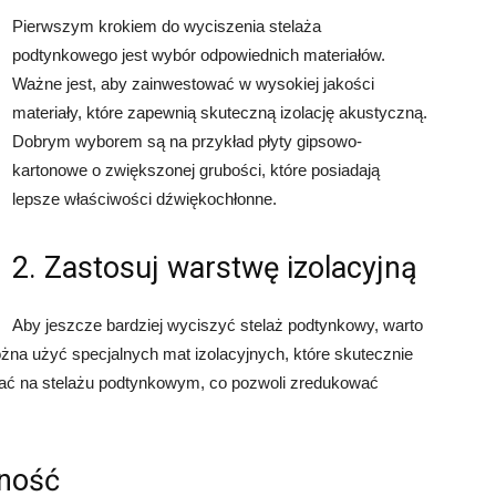
Pierwszym krokiem do wyciszenia stelaża
podtynkowego jest wybór odpowiednich materiałów.
Ważne jest, aby zainwestować w wysokiej jakości
materiały, które zapewnią skuteczną izolację akustyczną.
Dobrym wyborem są na przykład płyty gipsowo-
kartonowe o zwiększonej grubości, które posiadają
lepsze właściwości dźwiękochłonne.
2. Zastosuj warstwę izolacyjną
Aby jeszcze bardziej wyciszyć stelaż podtynkowy, warto
na użyć specjalnych mat izolacyjnych, które skutecznie
wać na stelażu podtynkowym, co pozwoli zredukować
lność