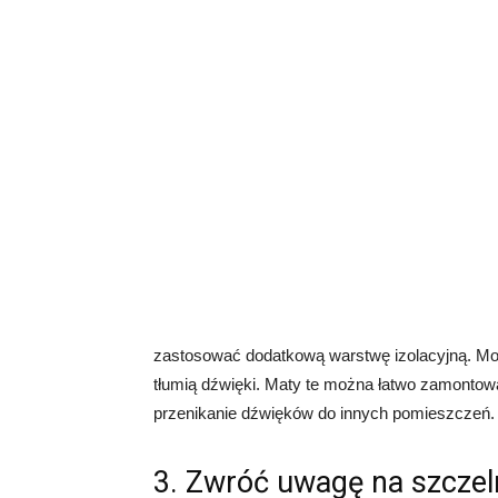
zastosować dodatkową warstwę izolacyjną. Moż
tłumią dźwięki. Maty te można łatwo zamonto
przenikanie dźwięków do innych pomieszczeń.
3. Zwróć uwagę na szcze