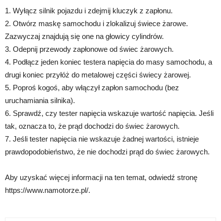
1. Wyłącz silnik pojazdu i zdejmij kluczyk z zapłonu.
2. Otwórz maskę samochodu i zlokalizuj świece żarowe.
Zazwyczaj znajdują się one na głowicy cylindrów.
3. Odepnij przewody zapłonowe od świec żarowych.
4. Podłącz jeden koniec testera napięcia do masy samochodu, a
drugi koniec przyłóż do metalowej części świecy żarowej.
5. Poproś kogoś, aby włączył zapłon samochodu (bez
uruchamiania silnika).
6. Sprawdź, czy tester napięcia wskazuje wartość napięcia. Jeśli
tak, oznacza to, że prąd dochodzi do świec żarowych.
7. Jeśli tester napięcia nie wskazuje żadnej wartości, istnieje
prawdopodobieństwo, że nie dochodzi prąd do świec żarowych.
Aby uzyskać więcej informacji na ten temat, odwiedź stronę
https://www.namotorze.pl/.