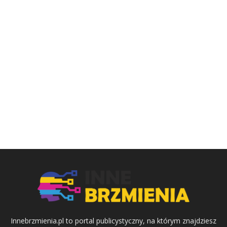
Innebrzmienia.pl to portal publicystyczny, na którym znajdziesz