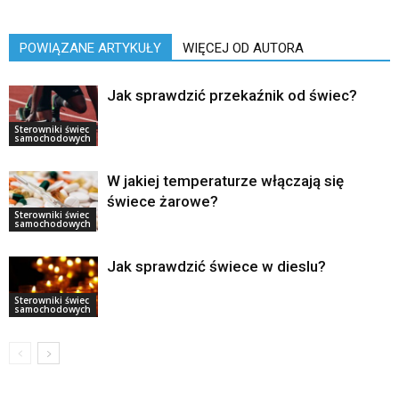
POWIĄZANE ARTYKUŁY
WIĘCEJ OD AUTORA
Jak sprawdzić przekaźnik od świec?
Sterowniki świec
samochodowych
W jakiej temperaturze włączają się
świece żarowe?
Sterowniki świec
samochodowych
Jak sprawdzić świece w dieslu?
Sterowniki świec
samochodowych