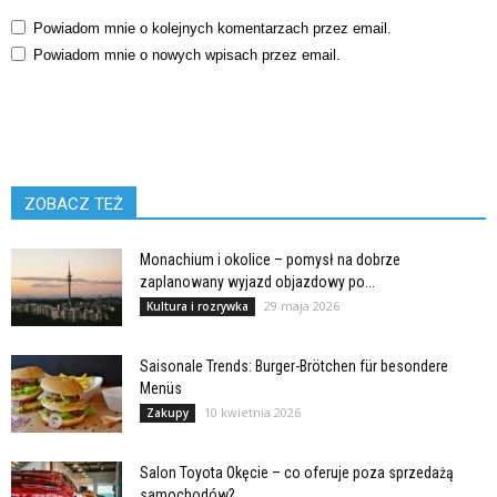
Powiadom mnie o kolejnych komentarzach przez email.
Powiadom mnie o nowych wpisach przez email.
ZOBACZ TEŻ
Monachium i okolice – pomysł na dobrze
zaplanowany wyjazd objazdowy po...
29 maja 2026
Kultura i rozrywka
Saisonale Trends: Burger-Brötchen für besondere
Menüs
10 kwietnia 2026
Zakupy
Salon Toyota Okęcie – co oferuje poza sprzedażą
samochodów?