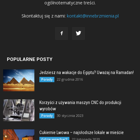
ogólnotematyczne treści.
Skontaktuj się z nami:
kontakt@innebrzmienia.pl
POPULARNE POSTY
Jedziesz na wakacje do Egiptu? Uważaj na Ramadan!
22 grudnia 2016
Porady
Korzyści z używania maszyn CNC do produkcji
wyrobów
30 stycznia 2023
Porady
Cukiernie Lwowa – najsłodsze lokale w mieście
22 listopada 2020
Gdzie wyjechać?