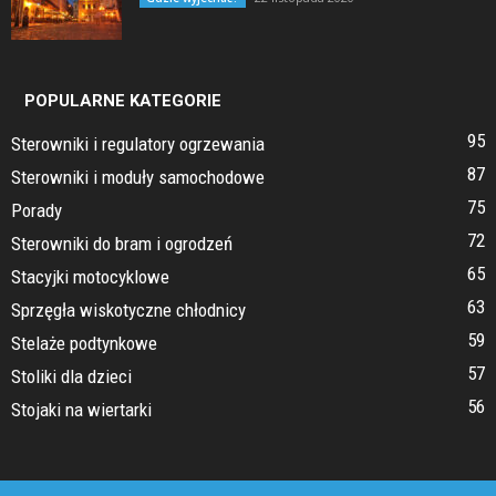
POPULARNE KATEGORIE
95
Sterowniki i regulatory ogrzewania
87
Sterowniki i moduły samochodowe
75
Porady
72
Sterowniki do bram i ogrodzeń
65
Stacyjki motocyklowe
63
Sprzęgła wiskotyczne chłodnicy
59
Stelaże podtynkowe
57
Stoliki dla dzieci
56
Stojaki na wiertarki