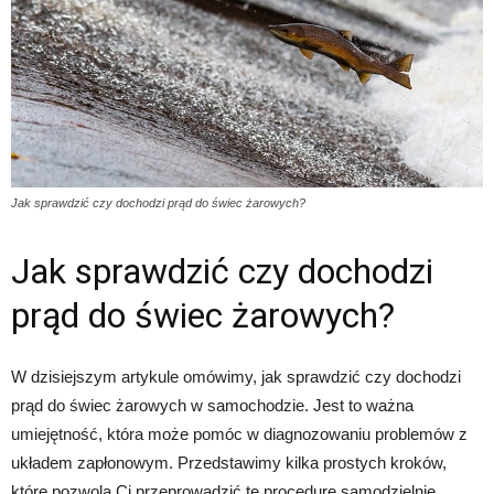
Jak sprawdzić czy dochodzi prąd do świec żarowych?
Jak sprawdzić czy dochodzi
prąd do świec żarowych?
W dzisiejszym artykule omówimy, jak sprawdzić czy dochodzi
prąd do świec żarowych w samochodzie. Jest to ważna
umiejętność, która może pomóc w diagnozowaniu problemów z
układem zapłonowym. Przedstawimy kilka prostych kroków,
które pozwolą Ci przeprowadzić tę procedurę samodzielnie.