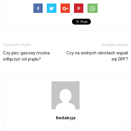
Poprzedni artykuł
Następny artykuł
Czy piec gazowy można
Czy na wolnych obrotach wypali
odłączyć od prądu?
się DPF?
Redakcja