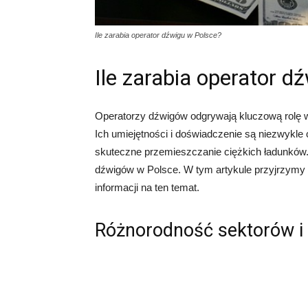
Ile zarabia operator dźwigu w Polsce?
Ile zarabia operator d
Operatorzy dźwigów odgrywają kluczową rolę w 
Ich umiejętności i doświadczenie są niezwykle
skuteczne przemieszczanie ciężkich ładunków. 
dźwigów w Polsce. W tym artykule przyjrzymy s
informacji na ten temat.
Różnorodność sektorów i