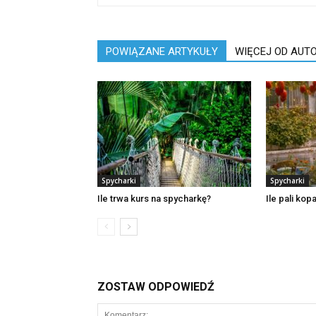
POWIĄZANE ARTYKUŁY
WIĘCEJ OD AUT
Spycharki
Spycharki
Ile trwa kurs na spycharkę?
Ile pali ko
ZOSTAW ODPOWIEDŹ