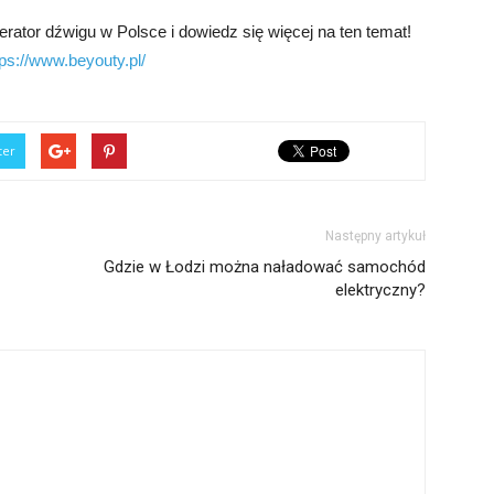
erator dźwigu w Polsce i dowiedz się więcej na ten temat!
tps://www.beyouty.pl/
ter
Następny artykuł
Gdzie w Łodzi można naładować samochód
elektryczny?