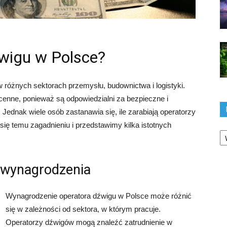
źwigu w Polsce?
różnych sektorach przemysłu, budownictwa i logistyki.
 cenne, ponieważ są odpowiedzialni za bezpieczne i
Jednak wiele osób zastanawia się, ile zarabiają operatorzy
ię temu zagadnieniu i przedstawimy kilka istotnych
Ka
 wynagrodzenia
Wynagrodzenie operatora dźwigu w Polsce może różnić
się w zależności od sektora, w którym pracuje.
Operatorzy dźwigów mogą znaleźć zatrudnienie w