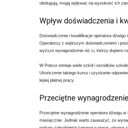
obsługują, mogą wpływać na wysokość ich zar
Wpływ doświadczenia i kwa
Doświadczenie i kwalifikacje operatora dźwig
Operatorzy z większym doświadczeniem i posi
wyższe wynagrodzenie niż ci, którzy dopiero r
W Polsce istnieje wiele szkół i ośrodków szko
Ukończenie takiego kursu i uzyskanie odpowie
lepiej płatnej pracy.
Przeciętne wynagrodzenie
Przeciętne wynagrodzenie operatora dźwigu w 
miesięcznie. Jednak warto zauważyć, że wynagr
rodzaju zatrudnienia (umowa o pracę, umowa zle