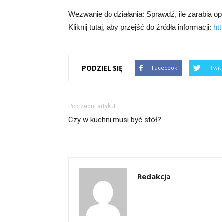
Wezwanie do działania: Sprawdź, ile zarabia op
Kliknij tutaj, aby przejść do źródła informacji:
ht
PODZIEL SIĘ
Facebook
Twit
Poprzedni artykuł
Czy w kuchni musi być stół?
Redakcja