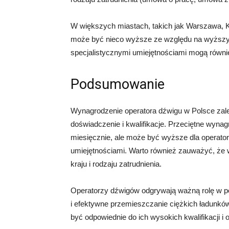
W większych miastach, takich jak Warszawa,
może być nieco wyższe ze względu na wyższy 
specjalistycznymi umiejętnościami mogą równ
Podsumowanie
Wynagrodzenie operatora dźwigu w Polsce zależy
doświadczenie i kwalifikacje. Przeciętne wynag
miesięcznie, ale może być wyższe dla operato
umiejętnościami. Warto również zauważyć, że 
kraju i rodzaju zatrudnienia.
Operatorzy dźwigów odgrywają ważną rolę w p
i efektywne przemieszczanie ciężkich ładunków
być odpowiednie do ich wysokich kwalifikacji i 