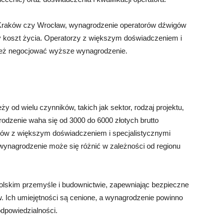
 Kraków czy Wrocław, wynagrodzenie operatorów dźwigów
koszt życia. Operatorzy z większym doświadczeniem i
ież negocjować wyższe wynagrodzenie.
 od wielu czynników, takich jak sektor, rodzaj projektu,
rodzenie waha się od 3000 do 6000 złotych brutto
rów z większym doświadczeniem i specjalistycznymi
wynagrodzenie może się różnić w zależności od regionu
olskim przemyśle i budownictwie, zapewniając bezpieczne
. Ich umiejętności są cenione, a wynagrodzenie powinno
odpowiedzialności.