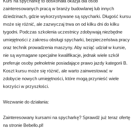
Kurs na spycharkę to doskonała okazja dla osób
zainteresowanych pracą w branży budowlanej lub innych
dziedzinach, gdzie wykorzystywane są spycharki. Długość kursu
może się różnić, ale zazwyczaj trwa on od kilku dni do kilku
tygodni. Podczas szkolenia uczestnicy zdobywają niezbędne
umiejętności z zakresu obsługi spycharki, bezpieczeństwa pracy
oraz technik prowadzenia maszyny. Aby wziąć udział w kursie,
nie są wymagane specjalne kwalifikacje, jednak wiele szkół
preferuje osoby pełnoletnie posiadające prawo jazdy kategorii B.
Koszt kursu może się różnić, ale warto zainwestować w
zdobycie nowych umiejętności, które mogą przynieść wiele
korzyści w przyszłości.
Wezwanie do działania:
Zainteresowany kursami na spycharkę? Sprawdź już teraz ofertę
na stronie Bebello.pl!