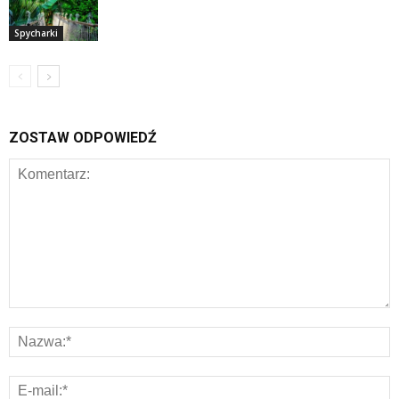
Spycharki
ZOSTAW ODPOWIEDŹ