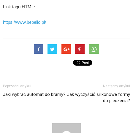
Link tagu HTML:
https://www.bebello.pl/
Poprzedni artykuł
Następny artykuł
Jaki wybrać automat do bramy?
Jak wyczyścić silikonowe formy
do pieczenia?