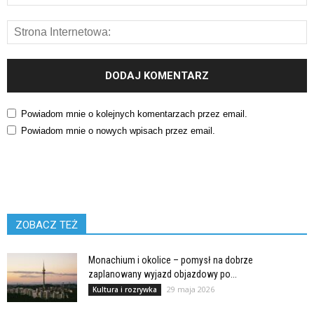
Powiadom mnie o kolejnych komentarzach przez email.
Powiadom mnie o nowych wpisach przez email.
ZOBACZ TEŻ
Monachium i okolice – pomysł na dobrze
zaplanowany wyjazd objazdowy po...
29 maja 2026
Kultura i rozrywka