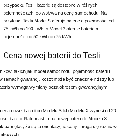
przypadku Tesli, baterie są dostępne w różnych
pojemnościach, co wpływa na cenę samochodu. Na
przykład, Tesla Model S oferuje baterie o pojemności od
75 kWh do 100 kWh, a Model 3 oferuje baterie o
pojemności od 50 kWh do 75 kWh.
Cena nowej baterii do Tesli
nników, takich jak model samochodu, pojemność baterii i
 w ramach gwarancji, koszt może być znacznie niższy lub
i bateria wymaga wymiany poza okresem gwarancyjnym,
 cena nowej baterii do Modelu S lub Modelu X wynosi od 20
ści baterii. Natomiast cena nowej baterii do Modelu 3
k pamiętać, że są to orientacyjne ceny i mogą się różnić w
rynkowych.