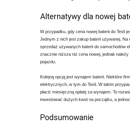
Alternatywy dla nowej bate
W przypadku, gdy cena nowej baterii do Tesli je
Jednym z nich jest zakup baterii używanej. Na ry
sprzedaż używanych baterii do samochodów elek
znacznie niższa niż cena nowej, jednak należy
pojazdu.
Kolejną opcją jest wynajem baterii. Niektóre f
elektrycznych, w tym do Tesli. W takim przypa
płacić miesięczną opłatę za wynajem. To rozwi
inwestować dużych kwot na początku, a jedno
Podsumowanie