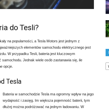
ia do Tesli?
ały na popularności, a Tesla Motors jest jednym z
jważniejszych elementów samochodu elektrycznego jest
azdu. W przypadku Tesli, bateria jest kluczowym
ć samochodu. Jednak wiele osób zastanawia się, ile
Ka
ne opcje.
d Tesla
Bateria w samochodzie Tesla ma ogromny wpływ na jego
wydajność i zasięg. Im większa pojemność baterii, tym
dłużej można podróżować na jednym ładowaniu. W