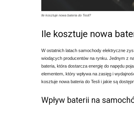
Ile kosztuje nowa bateria do Tesli?
Ile kosztuje nowa bater
W ostatnich latach samochody elektryczne zysk
wiodących producentów na rynku. Jednym z na
bateria, która dostarcza energię do napędu poj
elementem, który wpływa na zasięg i wydajnoś
kosztuje nowa bateria do Tesli i jakie są dostęp
Wpływ baterii na samochó