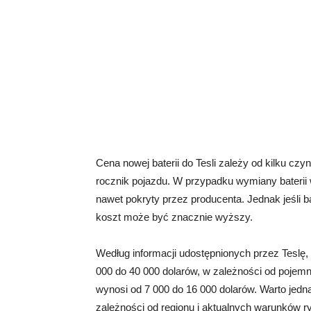
Cena nowej baterii do Tesli zależy od kilku czy
rocznik pojazdu. W przypadku wymiany baterii
nawet pokryty przez producenta. Jednak jeśl
koszt może być znacznie wyższy.
Według informacji udostępnionych przez Teslę,
000 do 40 000 dolarów, w zależności od pojemno
wynosi od 7 000 do 16 000 dolarów. Warto jedna
zależności od regionu i aktualnych warunków 