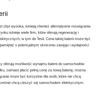
rii
st zbyt wysoka, istnieją również alternatywne rozwiązania.
nku istnieje wiele firm, które oferują regenerację i
trycznych, w tym do Tesli. Cena takiej baterii może być
 pamiętać o potencjalnym skróceniu zasięgu i wydajności
irmy oferują możliwość wynajmu baterii do samochodów
dku, zamiast płacić pełną cenę za nową baterię, można
ązanie może być korzystne dla osób, które nie chcą
cześnie chcą cieszyć się samochodem elektrycznym.