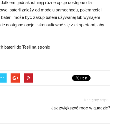
tkiem, jednak istnieją różne opcje dostępne dla
owej baterii zależy od modelu samochodu, pojemności
ej baterii może być zakup baterii używanej lub wynajem
kie dostępne opcje i skonsultować się z ekspertami, aby
aterii do Tesli na stronie
ter
Następny artykuł
Jak zwiększyć moc w quadzie?