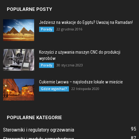
POPULARNE POSTY
Jedziesz na wakacje do Egiptu? Uważaj na Ramadan!
22 grudnia 2016
Porady
Korzyści z używania maszyn CNC do produkcji
wyrobów
30 stycznia 2023
Porady
Cukiernie Lwowa – najsłodsze lokale w mieście
22 listopada 2020
Gdzie wyjechać?
POPULARNE KATEGORIE
95
Sterowniki i regulatory ogrzewania
87