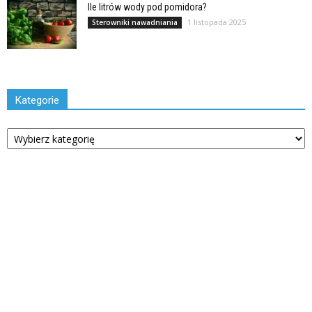
Ile litrów wody pod pomidora?
1 listopada 2025
Sterowniki nawadniania
Kategorie
Kategorie