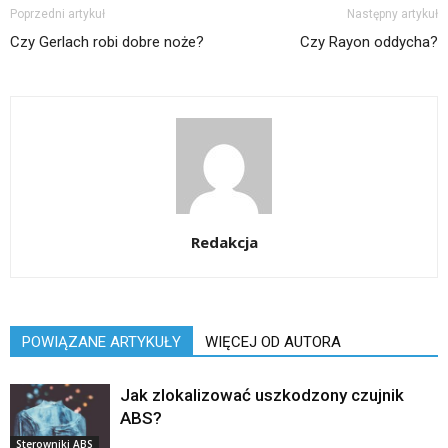
Poprzedni artykuł
Następny artykuł
Czy Gerlach robi dobre noże?
Czy Rayon oddycha?
Redakcja
POWIĄZANE ARTYKUŁY
WIĘCEJ OD AUTORA
Jak zlokalizować uszkodzony czujnik
ABS?
Sterowniki ABS