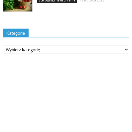
1 listopada 2025
Sterowniki nawadniania
Kategorie
Kategorie