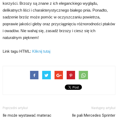
korzyści. Brzozy są znane z ich eleganckiego wyglądu,
delikatnych liści i charakterystycznego białego pnia. Ponadto,
sadzenie brzóz może pomóc w oczyszczaniu powietrza,
poprawie jakości gleby oraz przyciągnięciu różnorodności ptaków
i owadów. Nie wahaj się, zasadź brzozy i ciesz się ich
naturalnym pięknem!
Link tagu HTML:
Kliknij tutaj
Poprzedni artykuł
Następny artykuł
Ile może wystawać materac
Ile pali Mercedes Sprinter