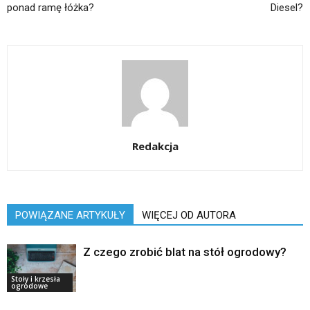
ponad ramę łóżka?
Diesel?
Redakcja
POWIĄZANE ARTYKUŁY
WIĘCEJ OD AUTORA
Z czego zrobić blat na stół ogrodowy?
Stoły i krzesła
ogrodowe