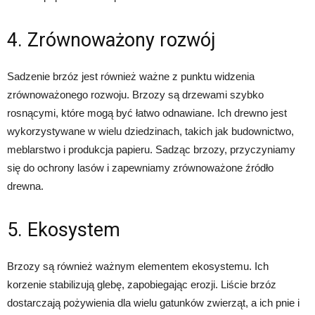
4. Zrównoważony rozwój
Sadzenie brzóz jest również ważne z punktu widzenia
zrównoważonego rozwoju. Brzozy są drzewami szybko
rosnącymi, które mogą być łatwo odnawiane. Ich drewno jest
wykorzystywane w wielu dziedzinach, takich jak budownictwo,
meblarstwo i produkcja papieru. Sadząc brzozy, przyczyniamy
się do ochrony lasów i zapewniamy zrównoważone źródło
drewna.
5. Ekosystem
Brzozy są również ważnym elementem ekosystemu. Ich
korzenie stabilizują glebę, zapobiegając erozji. Liście brzóz
dostarczają pożywienia dla wielu gatunków zwierząt, a ich pnie i