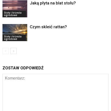
Jaką płyta na blat stołu?
Stoły i krzesła
ogrodowe
Czym skleić rattan?
Stoły i krzesła
ogrodowe
ZOSTAW ODPOWIEDŹ