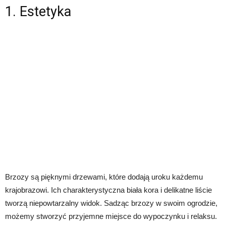
1. Estetyka
Brzozy są pięknymi drzewami, które dodają uroku każdemu
krajobrazowi. Ich charakterystyczna biała kora i delikatne liście
tworzą niepowtarzalny widok. Sadząc brzozy w swoim ogrodzie,
możemy stworzyć przyjemne miejsce do wypoczynku i relaksu.