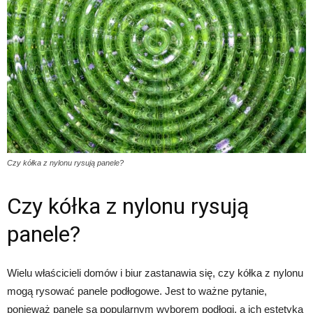
Czy kółka z nylonu rysują panele?
Czy kółka z nylonu rysują
panele?
Wielu właścicieli domów i biur zastanawia się, czy kółka z nylonu
mogą rysować panele podłogowe. Jest to ważne pytanie,
ponieważ panele są popularnym wyborem podłogi, a ich estetyka