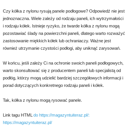
Czy kółka z nylonu rysują panele podłogowe? Odpowiedź nie jest
jednoznaczna. Wiele zależy od rodzaju paneli, ich wytrzymałości
i rodzaju kółek. Istnieje ryzyko, że twarde kółka z nylonu mogą
pozostawiać ślady na powierzchni paneli, dlatego warto rozważyć
zastosowanie miękkich kółek lub ochraniaczy. Ważne jest
również utrzymanie czystości podłogi, aby uniknąć zarysowań.
W końcu, jeśli zależy Ci na ochronie swoich paneli podłogowych,
warto skonsultować się z producentem paneli lub specjalistą od
podłóg, którzy mogą udzielić bardziej szczegółowych informacji i
porad dotyczących konkretnego rodzaju paneli i kółek.
Tak, kółka z nylonu mogą rysować panele.
Link tagu HTML
do https://magazyntuiteraz.pl/:
https://magazyntuiteraz.pl/