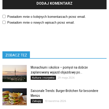
Powiadom mnie o kolejnych komentarzach przez email.
Powiadom mnie o nowych wpisach przez email.
ZOBACZ TEŻ
Monachium i okolice – pomysł na dobrze
zaplanowany wyjazd objazdowy po...
29 maja 2026
Kultura i rozrywka
Saisonale Trends: Burger-Brötchen für besondere
Menüs
10 kwietnia 2026
Zakupy