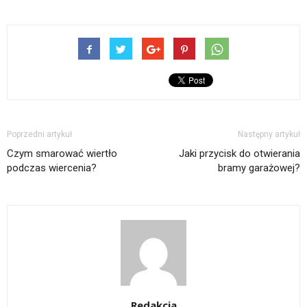
Poprzedni artykuł
Następny artykuł
Czym smarować wiertło
Jaki przycisk do otwierania
podczas wiercenia?
bramy garażowej?
Redakcja