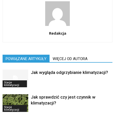
Redakcja
POWIĄZANE ARTYKUŁY
WIĘCEJ OD AUTORA
Jak wygląda odgrzybianie klimatyzacji?
Stacje
klimatyzacji
Jak sprawdzić czy jest czynnik w
klimatyzacji?
Stacje
klimatyzacji