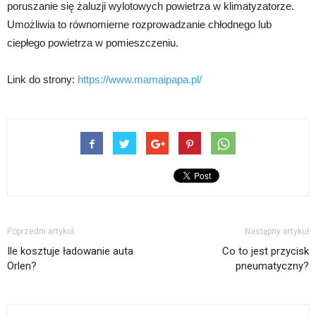
poruszanie się żaluzji wylotowych powietrza w klimatyzatorze.
Umożliwia to równomierne rozprowadzanie chłodnego lub
ciepłego powietrza w pomieszczeniu.
Link do strony:
https://www.mamaipapa.pl/
Poprzedni artykuł
Następny artykuł
Ile kosztuje ładowanie auta
Co to jest przycisk
Orlen?
pneumatyczny?