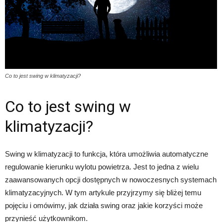
Co to jest swing w klimatyzacji?
Co to jest swing w
klimatyzacji?
Swing w klimatyzacji to funkcja, która umożliwia automatyczne
regulowanie kierunku wylotu powietrza. Jest to jedna z wielu
zaawansowanych opcji dostępnych w nowoczesnych systemach
klimatyzacyjnych. W tym artykule przyjrzymy się bliżej temu
pojęciu i omówimy, jak działa swing oraz jakie korzyści może
przynieść użytkownikom.