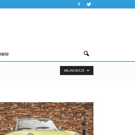
owie
NAJNOWSZE