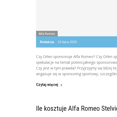
Alfa Romeo
Redakcja
-
10 lipca 2025
Czy Orlen sponsoruje Alfa Romeo? Czy Orlen sp
spekulacje na temat potencjalnego sponsorowa
Czy jest w tym prawda? Przyjrzyjmy się bliżej t
angażuje się w sponsoring sportowy, szczególni
Czytaj więcej
Ile kosztuje Alfa Romeo Stelvi