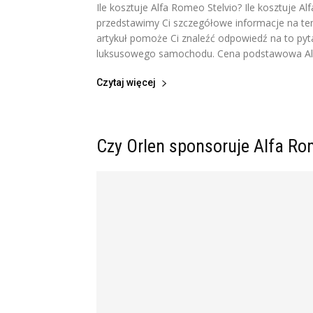
Ile kosztuje Alfa Romeo Stelvio? Ile kosztuje 
przedstawimy Ci szczegółowe informacje na tem
artykuł pomoże Ci znaleźć odpowiedź na to pyta
luksusowego samochodu. Cena podstawowa Alfa 
Czytaj więcej
Czy Orlen sponsoruje Alfa R