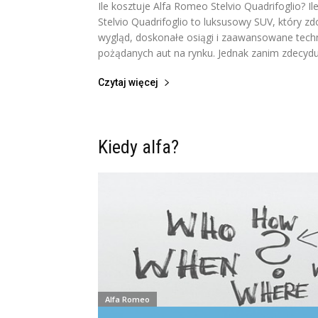
Ile kosztuje Alfa Romeo Stelvio Quadrifoglio? I
Stelvio Quadrifoglio to luksusowy SUV, który zd
wygląd, doskonałe osiągi i zaawansowane techno
pożądanych aut na rynku. Jednak zanim zdecyduj
Czytaj więcej
Kiedy alfa?
Alfa Romeo