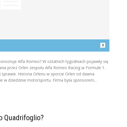
0
onsoruje Alfa Romeo? W ostatnich tygodniach pojawiły się
nia przez Orlen zespołu Alfa Romeo Racing w Formule 1.
ej sprawie. Historia Orlenu w sporcie Orlen od dawna
e w dziedzinie motorsportu. Firma była sponsorem...
o Quadrifoglio?