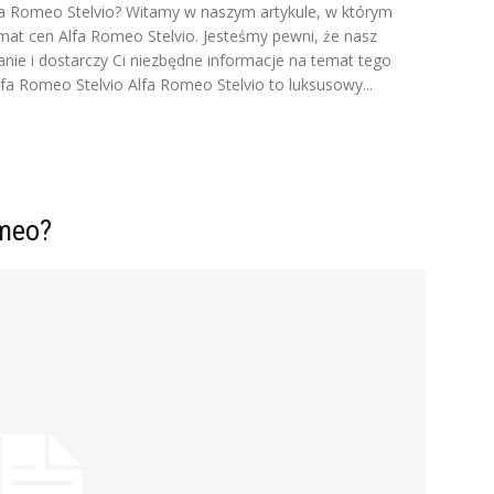
Alfa Romeo Stelvio? Witamy w naszym artykule, w którym
at cen Alfa Romeo Stelvio. Jesteśmy pewni, że nasz
nie i dostarczy Ci niezbędne informacje na temat tego
Romeo Stelvio Alfa Romeo Stelvio to luksusowy...
omeo?