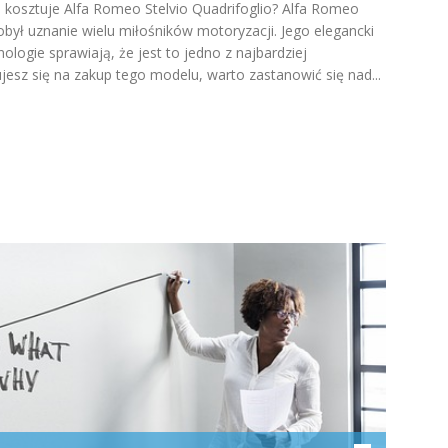
le kosztuje Alfa Romeo Stelvio Quadrifoglio? Alfa Romeo
obył uznanie wielu miłośników motoryzacji. Jego elegancki
logie sprawiają, że jest to jedno z najbardziej
esz się na zakup tego modelu, warto zastanowić się nad...