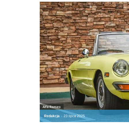
Alfa Romeo
Redakcja
-
23 lipca 2025