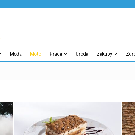
t
Moda
Moto
Praca
Uroda
Zakupy
Zdr