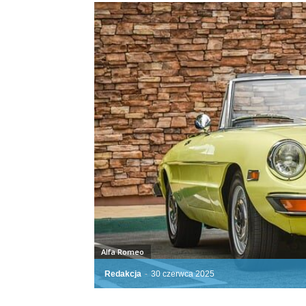
Alfa Romeo
Redakcja
-
30 czerwca 2025