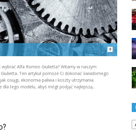
0
ilnik wybrać Alfa Romeo Giulietta? Witamy w naszym
 Giulietta. Ten artykuł pomoże Ci dokonać świadomego
jak osiągi, ekonomia paliwa i koszty utrzymania.
 dla tego modelu, abyś mógł podjąć najlepszą...
Ka
o?