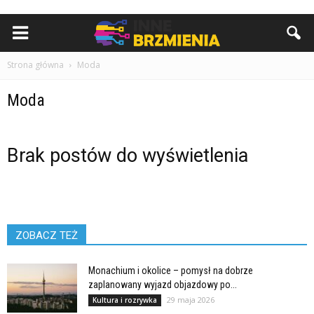
Strona główna
Moda
Moda
Brak postów do wyświetlenia
ZOBACZ TEŻ
Monachium i okolice – pomysł na dobrze
zaplanowany wyjazd objazdowy po...
29 maja 2026
Kultura i rozrywka