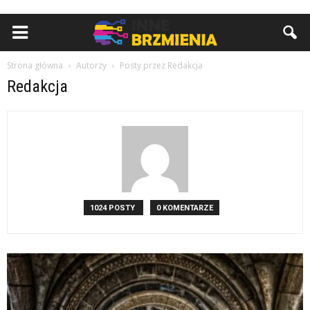
Strona główna
Autorzy
Posty przez Redakcja
Redakcja
1024 POSTY
0 KOMENTARZE