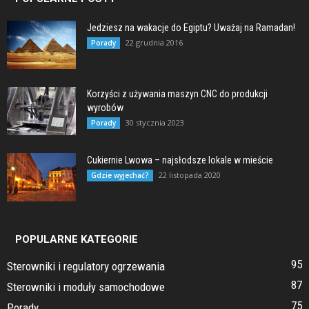
Jedziesz na wakacje do Egiptu? Uważaj na Ramadan!
22 grudnia 2016
Porady
Korzyści z używania maszyn CNC do produkcji
wyrobów
30 stycznia 2023
Porady
Cukiernie Lwowa – najsłodsze lokale w mieście
22 listopada 2020
Gdzie wyjechać?
POPULARNE KATEGORIE
95
Sterowniki i regulatory ogrzewania
87
Sterowniki i moduły samochodowe
75
Porady