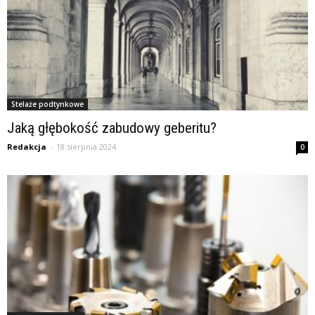
Stelaże podtynkowe
Jaką głębokość zabudowy geberitu?
Redakcja
-
18 sierpnia 2024
0