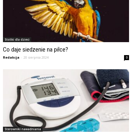
Stoliki dla dzieci
Co daje siedzenie na piłce?
Redakcja
-
20 sierpnia 2024
0
Sterowniki nawadniania