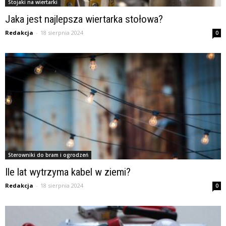
Stojaki na wiertarki
Jaka jest najlepsza wiertarka stołowa?
Redakcja
-
18 sierpnia 2024
0
Sterowniki do bram i ogrodzeń
Ile lat wytrzyma kabel w ziemi?
Redakcja
-
18 sierpnia 2024
0