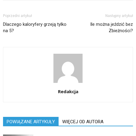
Poprzedni artykuł
Następny artykuł
Dlaczego kaloryfery grzeją tylko
Ile można jeździć bez
na 5?
Zbieżności?
Redakcja
POWIĄZANE ARTYKUŁY
WIĘCEJ OD AUTORA