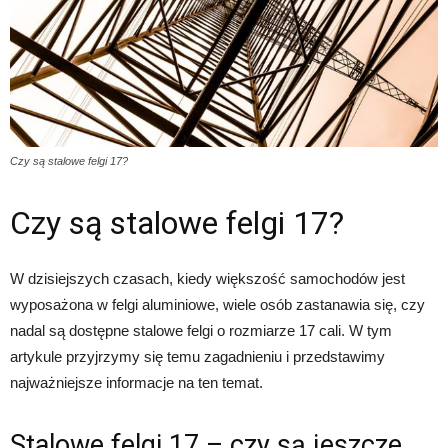
Czy są stalowe felgi 17?
Czy są stalowe felgi 17?
W dzisiejszych czasach, kiedy większość samochodów jest
wyposażona w felgi aluminiowe, wiele osób zastanawia się, czy
nadal są dostępne stalowe felgi o rozmiarze 17 cali. W tym
artykule przyjrzymy się temu zagadnieniu i przedstawimy
najważniejsze informacje na ten temat.
Stalowe felgi 17 – czy są jeszcze