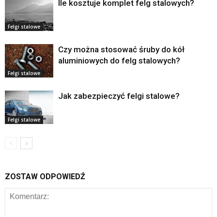
Ile kosztuje komplet felg stalowych?
Felgi stalowe
Czy można stosować śruby do kół
aluminiowych do felg stalowych?
Felgi stalowe
Jak zabezpieczyć felgi stalowe?
Felgi stalowe
ZOSTAW ODPOWIEDŹ