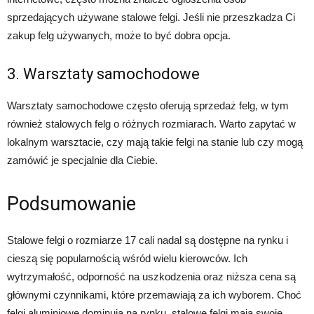
sprzedających używane stalowe felgi. Jeśli nie przeszkadza Ci
zakup felg używanych, może to być dobra opcja.
3. Warsztaty samochodowe
Warsztaty samochodowe często oferują sprzedaż felg, w tym
również stalowych felg o różnych rozmiarach. Warto zapytać w
lokalnym warsztacie, czy mają takie felgi na stanie lub czy mogą
zamówić je specjalnie dla Ciebie.
Podsumowanie
Stalowe felgi o rozmiarze 17 cali nadal są dostępne na rynku i
cieszą się popularnością wśród wielu kierowców. Ich
wytrzymałość, odporność na uszkodzenia oraz niższa cena są
głównymi czynnikami, które przemawiają za ich wyborem. Choć
felgi aluminiowe dominują na rynku, stalowe felgi mają swoje