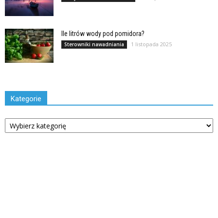
Ile litrów wody pod pomidora?
1 listopada 2025
Sterowniki nawadniania
Kategorie
Kategorie