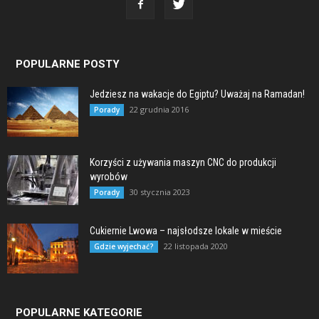
POPULARNE POSTY
Jedziesz na wakacje do Egiptu? Uważaj na Ramadan!
22 grudnia 2016
Porady
Korzyści z używania maszyn CNC do produkcji
wyrobów
30 stycznia 2023
Porady
Cukiernie Lwowa – najsłodsze lokale w mieście
22 listopada 2020
Gdzie wyjechać?
POPULARNE KATEGORIE