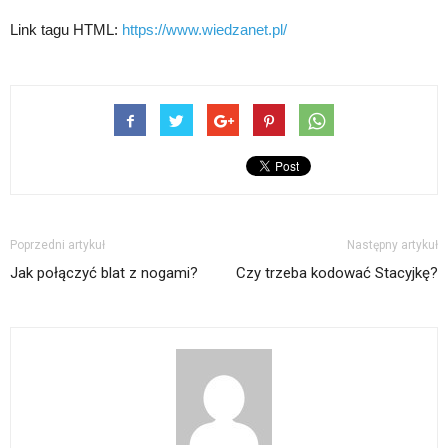
Link tagu HTML:
https://www.wiedzanet.pl/
Poprzedni artykuł
Następny artykuł
Jak połączyć blat z nogami?
Czy trzeba kodować Stacyjkę?