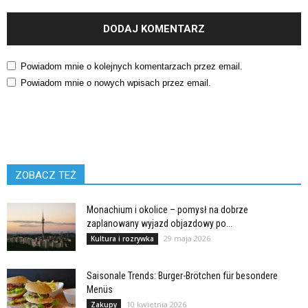
Powiadom mnie o kolejnych komentarzach przez email.
Powiadom mnie o nowych wpisach przez email.
ZOBACZ TEŻ
Monachium i okolice – pomysł na dobrze
zaplanowany wyjazd objazdowy po...
29 maja 2026
Kultura i rozrywka
Saisonale Trends: Burger-Brötchen für besondere
Menüs
10 kwietnia 2026
Zakupy