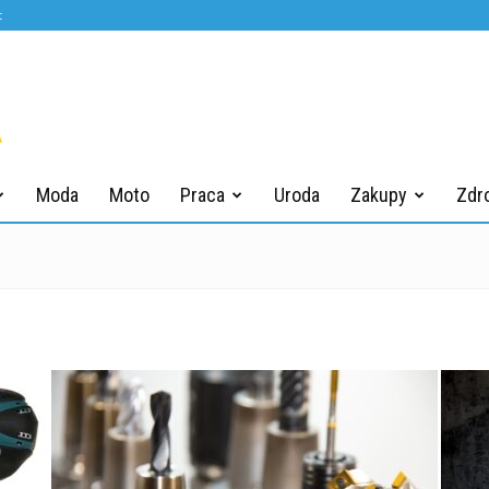
t
Moda
Moto
Praca
Uroda
Zakupy
Zdr