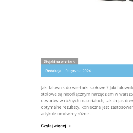
Stojaki na wiertarki
Redakcja
-
9 stycznia 2024
Jaki falownik do wiertarki stołowej? Jaki falowni
stołowe są nieodłącznym narzędziem w warszta
otworów w różnych materiałach, takich jak dre
optymalne rezultaty, konieczne jest zastosowa
artykule omówimy różne...
Czytaj więcej