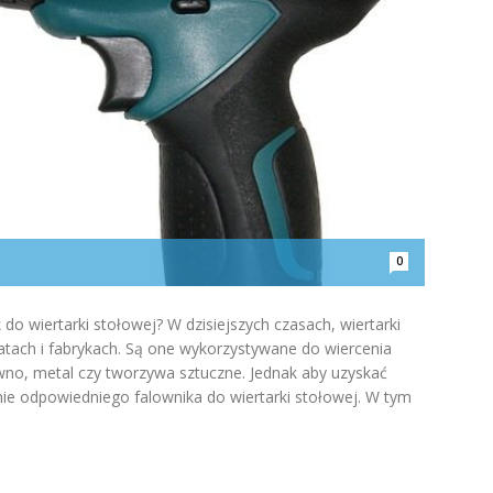
0
k do wiertarki stołowej? W dzisiejszych czasach, wiertarki
tach i fabrykach. Są one wykorzystywane do wiercenia
wno, metal czy tworzywa sztuczne. Jednak aby uzyskać
nie odpowiedniego falownika do wiertarki stołowej. W tym