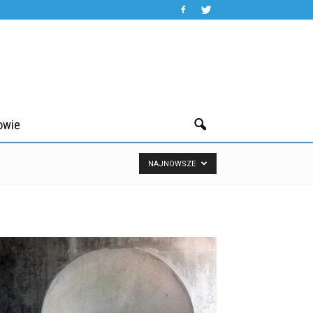
owie
NAJNOWSZE