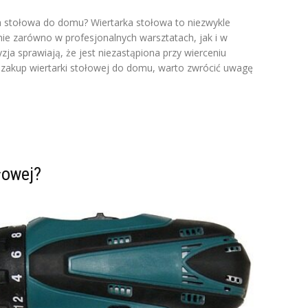
a stołowa do domu? Wiertarka stołowa to niezwykle
nie zarówno w profesjonalnych warsztatach, jak i w
ja sprawiają, że jest niezastąpiona przy wierceniu
z zakup wiertarki stołowej do domu, warto zwrócić uwagę
łowej?