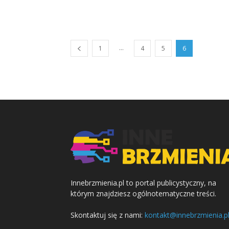
...
1
4
5
6
Innebrzmienia.pl to portal publicystyczny, na
którym znajdziesz ogólnotematyczne treści.
Skontaktuj się z nami:
kontakt@innebrzmienia.p